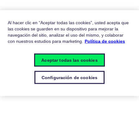
Al hacer clic en “Aceptar todas las cookies”, usted acepta que
las cookies se guarden en su dispositivo para mejorar la
navegación del sitio, analizar el uso del mismo, y colaborar
con nuestros estudios para marketing.
Política de cookies
Ingreso Plataforma de Tarjetas
Aceptar todas las cookies
Ingresar
Configuración de cookies
Acepto
Política de tratamiento de datos personales
y
Términos de usos
Vulnerability Disclosure Program.